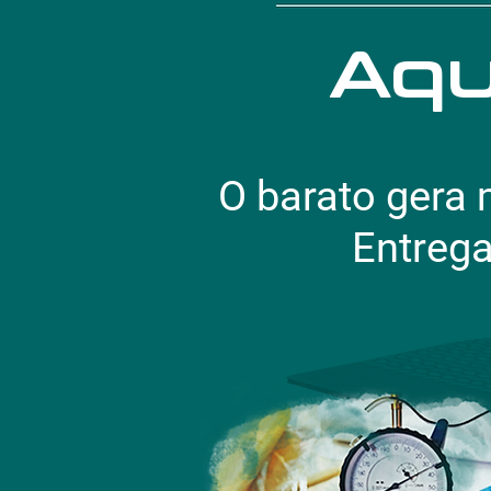
Aqu
O barato gera
Entreg