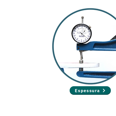
Espessura