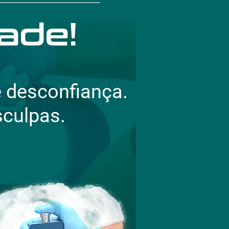
ade!
 desconfiança.
culpas.