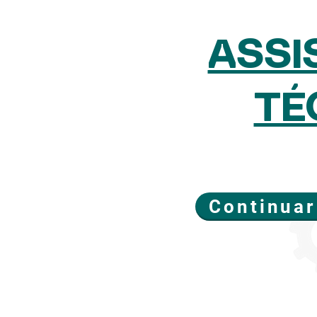
ASSI
TÉ
Continuar