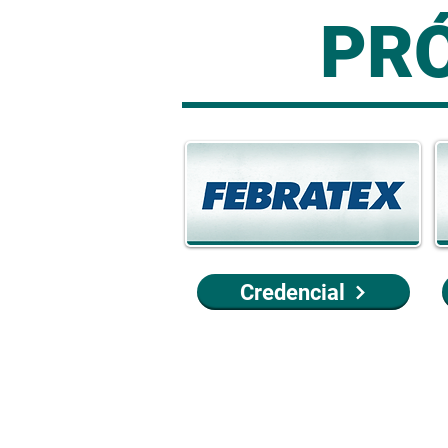
PR
Credencial