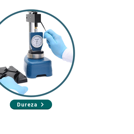
Dureza