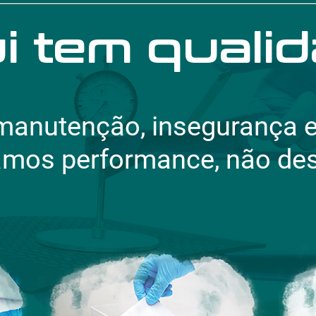
i tem qualid
 manutenção, insegurança e
amos performance, não des