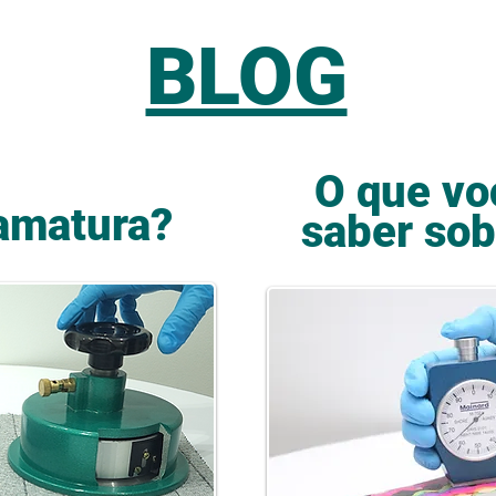
BLOG​
O que vo
amatura?
saber sob