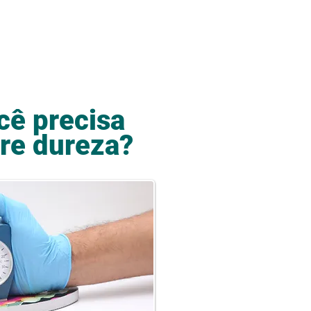
cê precisa
re dureza?